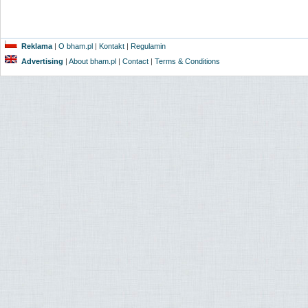
Reklama
|
O bham.pl
|
Kontakt
|
Regulamin
Advertising
|
About bham.pl
|
Contact
|
Terms & Conditions