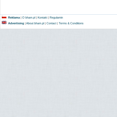
Reklama
|
O bham.pl
|
Kontakt
|
Regulamin
Advertising
|
About bham.pl
|
Contact
|
Terms & Conditions