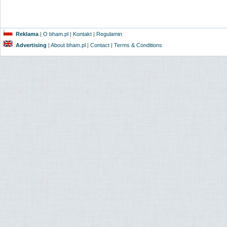
Reklama
|
O bham.pl
|
Kontakt
|
Regulamin
Advertising
|
About bham.pl
|
Contact
|
Terms & Conditions